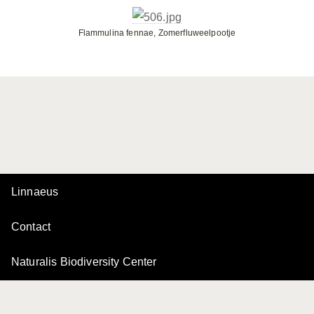
Flammulina fennae, Zomerfluweelpootje
Linnaeus
Contact
Naturalis Biodiversity Center