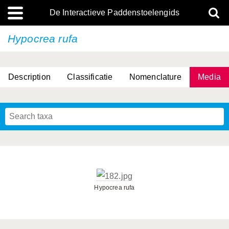
De Interactieve Paddenstoelengids
Hypocrea rufa
Description
Classificatie
Nomenclature
Media
Hypocrea rufa