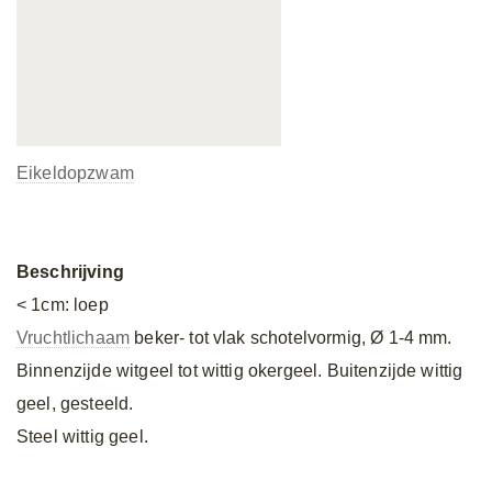
Eikeldopzwam
Beschrijving
< 1cm: loep
Vruchtlichaam
beker- tot vlak schotelvormig, Ø 1-4 mm.
Binnenzijde witgeel tot wittig okergeel. Buitenzijde wittig
geel, gesteeld.
Steel wittig geel.