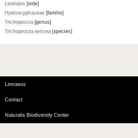
Leotiales
[orde]
Hyaloscyphaceae
[familie]
Trichopeziza
[genus]
Trichopeziza sericea
[species]
Linnaeus
Contact
Naturalis Biodiversity Center