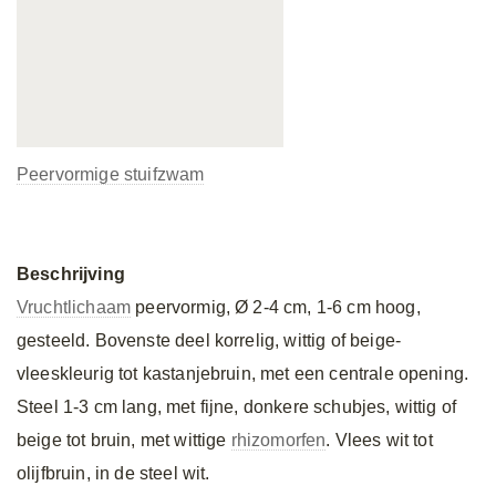
Peervormige stuifzwam
Beschrijving
Vruchtlichaam
peervormig, Ø 2-4 cm, 1-6 cm hoog,
gesteeld. Bovenste deel korrelig, wittig of beige-
vleeskleurig tot kastanjebruin, met een centrale opening.
Steel 1-3 cm lang, met fijne, donkere schubjes, wittig of
beige tot bruin, met wittige
rhizomorfen
. Vlees wit tot
olijfbruin, in de steel wit.