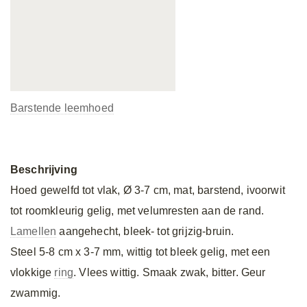
Barstende leemhoed
Beschrijving
Hoed gewelfd tot vlak, Ø 3-7 cm, mat, barstend, ivoorwit
tot roomkleurig gelig, met velumresten aan de rand.
Lamellen
aangehecht, bleek- tot grijzig-bruin.
Steel 5-8 cm x 3-7 mm, wittig tot bleek gelig, met een
vlokkige
ring
. Vlees wittig. Smaak zwak, bitter. Geur
zwammig.