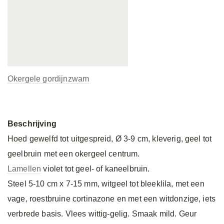
Okergele gordijnzwam
Beschrijving
Hoed gewelfd tot uitgespreid, Ø 3-9 cm, kleverig, geel tot
geelbruin met een okergeel centrum.
Lamellen
violet tot geel- of kaneelbruin.
Steel 5-10 cm x 7-15 mm, witgeel tot bleeklila, met een
vage, roestbruine cortinazone en met een witdonzige, iets
verbrede basis. Vlees wittig-gelig. Smaak mild. Geur