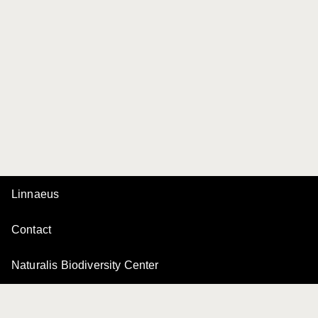
Linnaeus
Contact
Naturalis Biodiversity Center