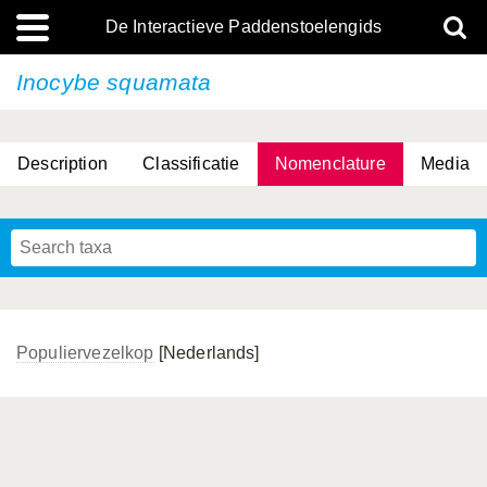
De Interactieve Paddenstoelengids
Inocybe squamata
Description
Classificatie
Nomenclature
Media
Populiervezelkop
[Nederlands]