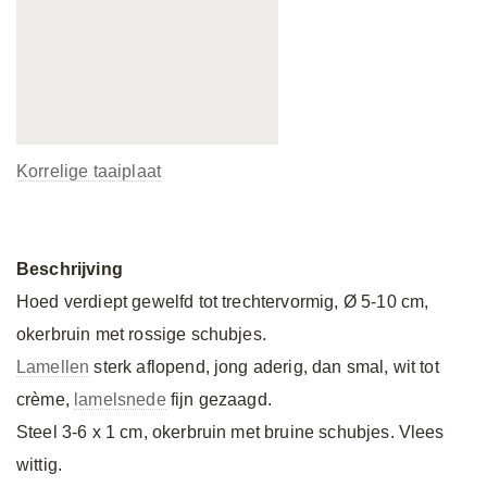
Korrelige taaiplaat
Beschrijving
Hoed verdiept gewelfd tot trechtervormig, Ø 5-10 cm,
okerbruin met rossige schubjes.
Lamellen
sterk aflopend, jong aderig, dan smal, wit tot
crème,
lamelsnede
fijn gezaagd.
Steel 3-6 x 1 cm, okerbruin met bruine schubjes. Vlees
wittig.