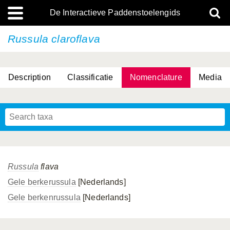
De Interactieve Paddenstoelengids
Russula claroflava
Description
Classificatie
Nomenclature
Media
Russula
flava
Gele berkerussula
[Nederlands]
Gele berkenrussula
[Nederlands]