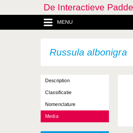
De Interactieve Padd
MENU
Russula albonigra
Description
Classificatie
Nomenclature
Media