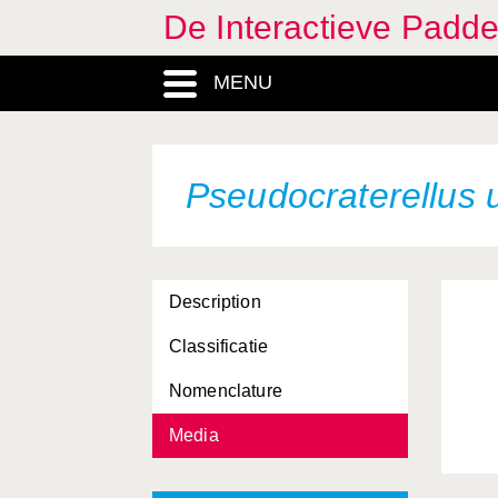
De Interactieve Padd
MENU
Pseudocraterellus 
Description
Classificatie
Nomenclature
Media