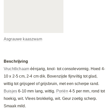
Asgrauwe kaaszwam
Beschrijving
Vruchtlichaam
éénjarig, knol- tot consolevormig. Hoed 4-
10 x 2-5 cm, 2-4 cm dik. Bovenzijde fijnviltig tot glad,
wittig tot grijsgeel of grijsbruin, met een scherpe rand.
Buisjes
6-10 mm lang, wittig.
Poriën
4-5 per mm, rond tot
hoekig, wit. Vlees brokkelig, wit. Geur zoetig scherp.
Smaak mild.