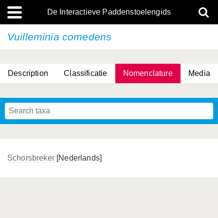
De Interactieve Paddenstoelengids
Vuilleminia comedens
Description
Classificatie
Nomenclature
Media
Schorsbreker
[Nederlands]