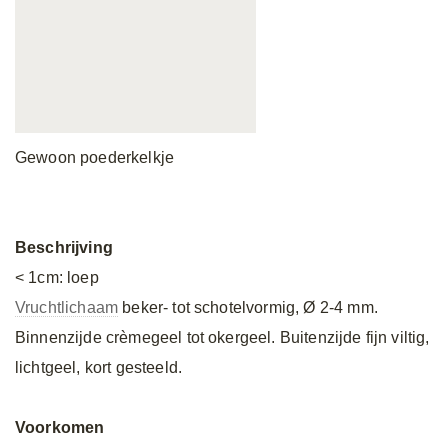
Gewoon poederkelkje
Beschrijving
< 1cm: loep
Vruchtlichaam
beker- tot schotelvormig, Ø 2-4 mm.
Binnenzijde crèmegeel tot okergeel. Buitenzijde fijn viltig,
lichtgeel, kort gesteeld.
Voorkomen