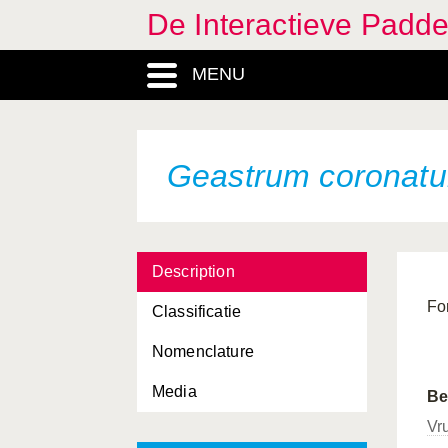
De Interactieve Padd
MENU
Geastrum coronat
Description
Fo
Classificatie
Nomenclature
Media
Be
Vr