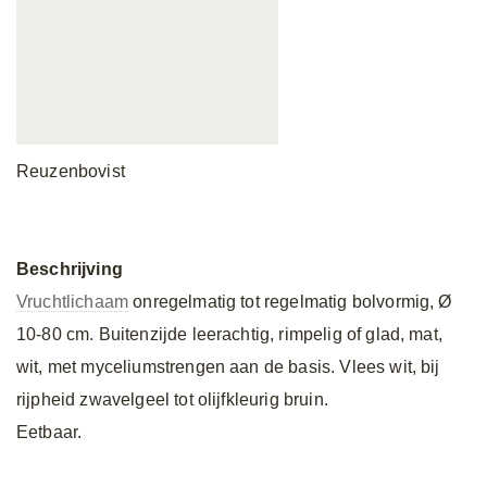
Reuzenbovist
Beschrijving
Vruchtlichaam
onregelmatig tot regelmatig bolvormig, Ø
10-80 cm. Buitenzijde leerachtig, rimpelig of glad, mat,
wit, met myceliumstrengen aan de basis. Vlees wit, bij
rijpheid zwavelgeel tot olijfkleurig bruin.
Eetbaar.