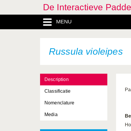
De Interactieve Padd
MENU
Russula violeipes
Description
Pa
Classificatie
Nomenclature
Media
Be
Ho