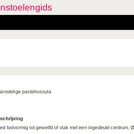
enstoelengids
arsstelige pastelrussula
schrijving
ed bolvormig tot gewelfd of vlak met een ingedeukt centrum, Ø