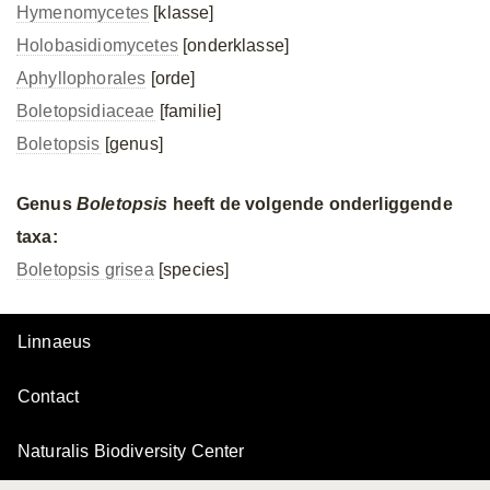
Hymenomycetes
[klasse]
Holobasidiomycetes
[onderklasse]
Aphyllophorales
[orde]
Boletopsidiaceae
[familie]
Boletopsis
[genus]
Genus
Boletopsis
heeft de volgende onderliggende
taxa:
Boletopsis grisea
[species]
Linnaeus
Contact
Naturalis Biodiversity Center