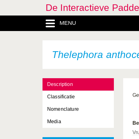
De Interactieve Padd
MENU
Thelephora anthoc
Description
Ge
Classificatie
Nomenclature
Media
Be
Vr