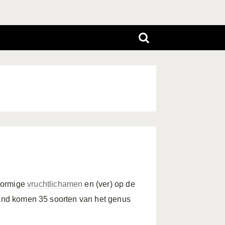
rvormige
vruchtlichamen
en (ver) op de
rland komen 35 soorten van het genus