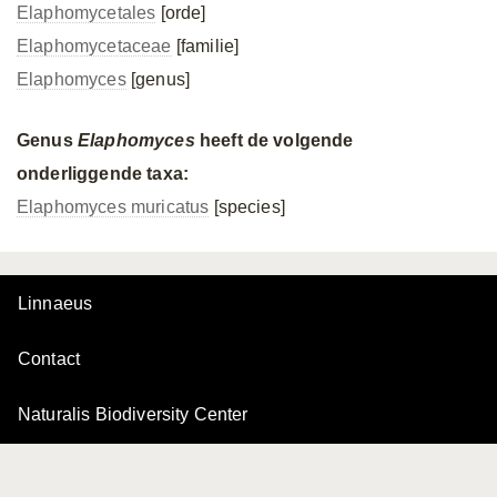
Elaphomycetales
[orde]
Elaphomycetaceae
[familie]
Elaphomyces
[genus]
Genus
Elaphomyces
heeft de volgende
onderliggende taxa:
Elaphomyces muricatus
[species]
Linnaeus
Contact
Naturalis Biodiversity Center