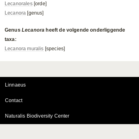
Lecanorales
[orde]
Lecanora
[genus]
Genus
Lecanora
heeft de volgende onderliggende
taxa:
Lecanora muralis
[species]
Linnaeus
Contact
Naturalis Biodiversity Center