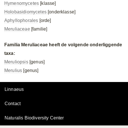
Hymenomycetes
[klasse]
Holobasidiomycetes
[onderklasse]
Aphyllophorales
[orde]
Meruliaceae
[familie]
Familia Meruliaceae heeft de volgende onderliggende
taxa:
Meruliopsis
[genus]
Merulius
[genus]
Linnaeus
Contact
Naturalis Biodiversity Center