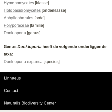
Hymenomycetes
[klasse]
Holobasidiomycetes
[onderklasse]
Aphyllophorales
[orde]
Polyporaceae
[familie]
Donkioporia
[genus]
Genus
Donkioporia
heeft de volgende onderliggende
taxa:
Donkioporia expansa
[species]
Linnaeus
Contact
Naturalis Biodiversity Center