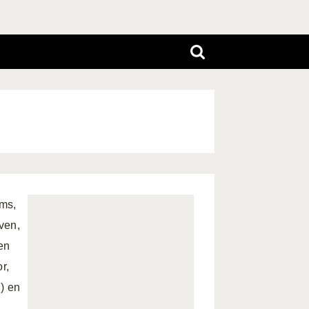
oms,
ven,
en
r,
) en