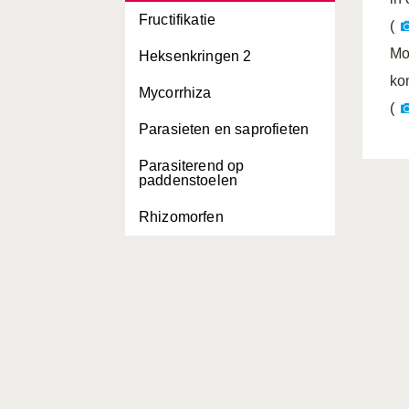
Fructifikatie
(
Mo
Heksenkringen 2
ko
Mycorrhiza
(
Parasieten en saprofieten
Parasiterend op
paddenstoelen
Rhizomorfen