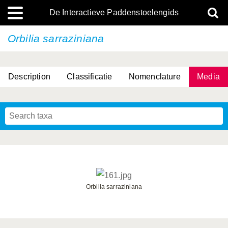
De Interactieve Paddenstoelengids
Orbilia sarraziniana
Description
Classificatie
Nomenclature
Media
Orbilia sarraziniana