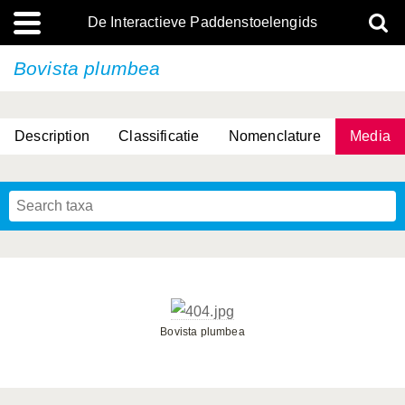
De Interactieve Paddenstoelengids
Bovista plumbea
Description
Classificatie
Nomenclature
Media
Bovista plumbea