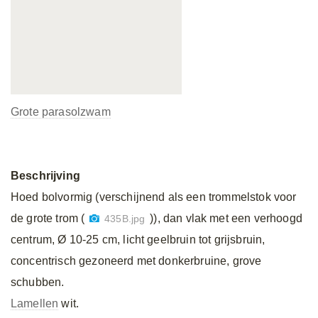
Grote parasolzwam
Beschrijving
Hoed bolvormig (verschijnend als een trommelstok voor
de grote trom (
)), dan vlak met een verhoogd
435B.jpg
centrum, Ø 10-25 cm, licht geelbruin tot grijsbruin,
concentrisch gezoneerd met donkerbruine, grove
schubben.
Lamellen
wit.