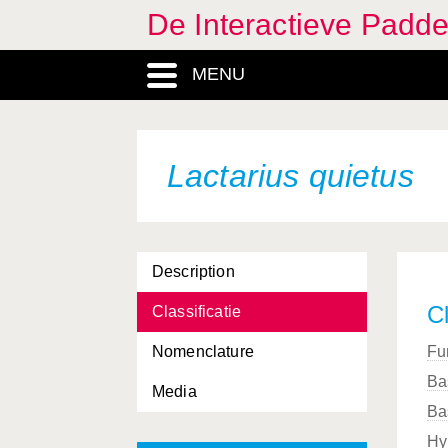
De Interactieve Padd
MENU
Lactarius quietus
Description
Cl
Classificatie
Nomenclature
Fu
Ba
Media
Ba
Hy