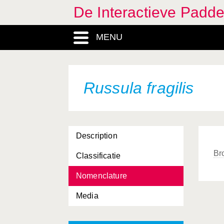
De Interactieve Padd
MENU
Russula fragilis
Description
Br
Classificatie
Nomenclature
Media