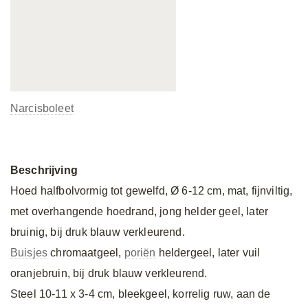
Narcisboleet
Beschrijving
Hoed halfbolvormig tot gewelfd, Ø 6-12 cm, mat, fijnviltig,
met overhangende hoedrand, jong helder geel, later
bruinig, bij druk blauw verkleurend.
Buisjes
chromaatgeel,
poriën
heldergeel, later vuil
oranjebruin, bij druk blauw verkleurend.
Steel 10-11 x 3-4 cm, bleekgeel, korrelig ruw, aan de