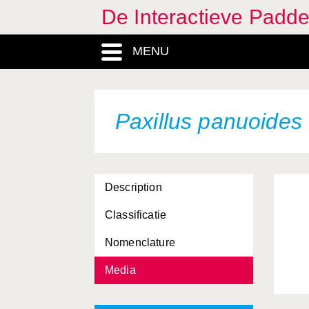
De Interactieve Padd
MENU
Paxillus panuoides
Description
Classificatie
Nomenclature
Media