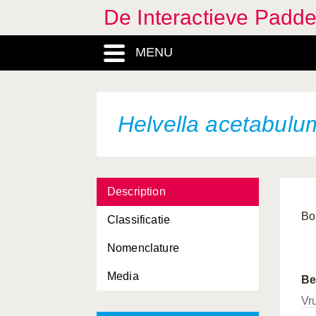
De Interactieve Padd
MENU
Helvella acetabulu
Description
Bo
Classificatie
Nomenclature
Media
Be
Vr