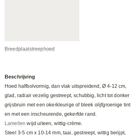
Breedplaatstreephoed
Beschrijving
Hoed halfbolvormig, dan vlak uitspreidend, Ø 4-12 cm,
glad, radiair vezelig gestreept, schubbig, licht tot donker
grijsbruin met een okerkleurige of bleek olijfgroenige tint
en met een inscheurende, gekerfde rand.
Lamellen
wijd uiteen, wittig-crème.
Steel 3-5 cm x 10-14 mm, taai, gestreept, wittig berijpt,