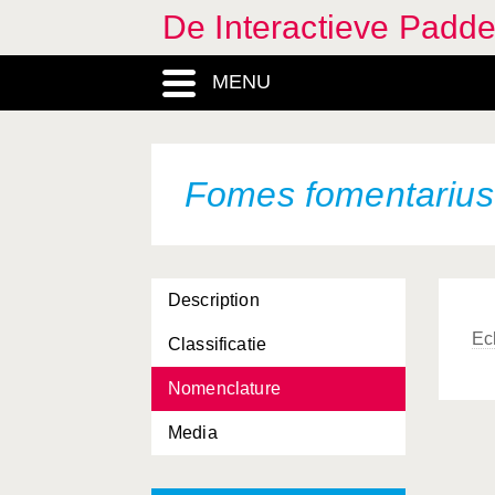
De Interactieve Padd
MENU
Fomes fomentarius
Description
Ec
Classificatie
Nomenclature
Media