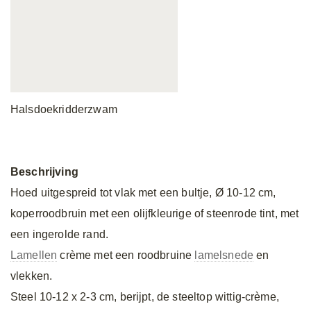
Halsdoekridderzwam
Beschrijving
Hoed uitgespreid tot vlak met een bultje, Ø 10-12 cm,
koperroodbruin met een olijfkleurige of steenrode tint, met
een ingerolde rand.
Lamellen
crème met een roodbruine
lamelsnede
en
vlekken.
Steel 10-12 x 2-3 cm, berijpt, de steeltop wittig-crème,