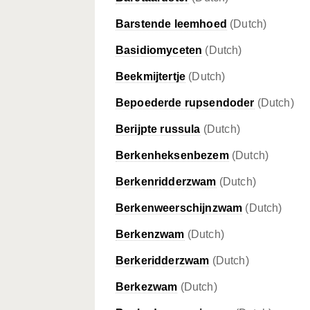
Barstende leemhoed
(Dutch)
Basidiomyceten
(Dutch)
Beekmijtertje
(Dutch)
Bepoederde rupsendoder
(Dutch)
Berijpte russula
(Dutch)
Berkenheksenbezem
(Dutch)
Berkenridderzwam
(Dutch)
Berkenweerschijnzwam
(Dutch)
Berkenzwam
(Dutch)
Berkeridderzwam
(Dutch)
Berkezwam
(Dutch)