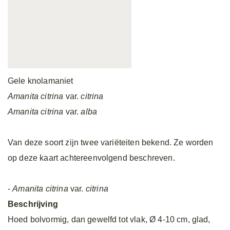
Gele knolamaniet
Amanita citrina
var.
citrina
Amanita citrina
var.
alba
Van deze soort zijn twee variëteiten bekend. Ze worden
op deze kaart achtereenvolgend beschreven.
-
Amanita citrina
var.
citrina
Beschrijving
Hoed bolvormig, dan gewelfd tot vlak, Ø 4-10 cm, glad,